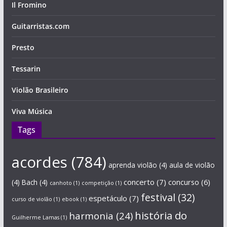
Il Fromino
Guitarristas.com
Presto
Tessarin
Violão Brasileiro
Viva Música
Tags
acordes
(784)
aprenda violão
(4)
aula de violão
concerto
(7)
concurso
(6)
(4)
Bach
(4)
canhoto
(1)
competição
(1)
festival
(32)
espetáculo
(7)
curso de violão
(1)
ebook
(1)
história do
harmonia
(24)
Guilherme Lamas
(1)