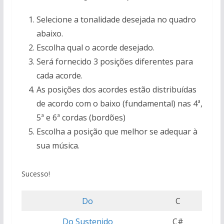
Selecione a tonalidade desejada no quadro
abaixo.
Escolha qual o acorde desejado.
Será fornecido 3 posições diferentes para
cada acorde.
As posições dos acordes estão distribuídas
de acordo com o baixo (fundamental) nas 4ª,
5ª e 6ª cordas (bordões)
Escolha a posição que melhor se adequar à
sua música.
Sucesso!
Do
C
Do Sustenido
C#