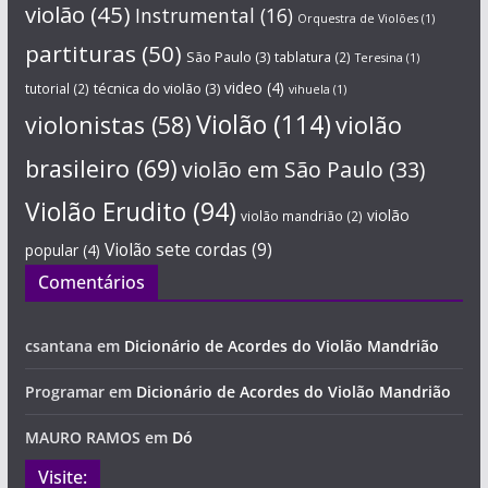
violão
(45)
Instrumental
(16)
Orquestra de Violões
(1)
partituras
(50)
São Paulo
(3)
tablatura
(2)
Teresina
(1)
técnica do violão
(3)
video
(4)
tutorial
(2)
vihuela
(1)
Violão
(114)
violonistas
(58)
violão
brasileiro
(69)
violão em São Paulo
(33)
Violão Erudito
(94)
violão
violão mandrião
(2)
Violão sete cordas
(9)
popular
(4)
Comentários
csantana
em
Dicionário de Acordes do Violão Mandrião
Programar
em
Dicionário de Acordes do Violão Mandrião
MAURO RAMOS
em
Dó
Visite: