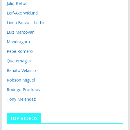
Julio Bellodi
Leif-Ake Wiklund
Lineu Bravo – Luthier
Luiz Mantovani
Mandragora
Pepe Romero
Quaternaglia
Renato Velasco
Robson Miguel
Rodrigo Procknov
Tony Melendez
TOP VIDEOS