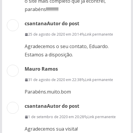
o site mais completo que ja econtrei,
parabéns!!!!!!!!!!!!!!
csantana
Autor do post
25 de agosto de 2020 em 20:14
Link permanente
Agradecemos o seu contato, Eduardo.
Estamos a disposição.
Mauro Ramos
31 de agosto de 2020 em 22:38
Link permanente
Parabéns.muito.bom
csantana
Autor do post
1 de setembro de 2020 em 20:28
Link permanente
Agradecemos sua visita!