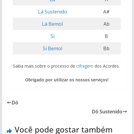
Lá Sustenido
A#
Lá Bemol
Ab
Si
B
Si Bemol
Bb
Saiba mais sobre o processo de
cifragem
dos Acordes.
Obrigado por utilizar os nossos serviços!
Dó
Dó Sustenido
Você pode gostar também