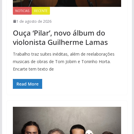
NOTICIAS
RECENTE
1 de agosto de 2026
Ouça ‘Pilar’, novo álbum do
violonista Guilherme Lamas
Trabalho traz suítes inéditas, além de reelaborações
musicais de obras de Tom Jobim e Toninho Horta.
Encarte tem texto de
Read More