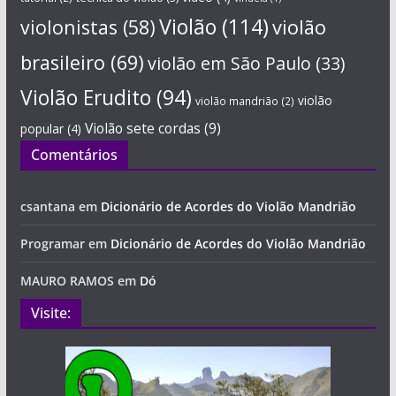
Violão
(114)
violonistas
(58)
violão
brasileiro
(69)
violão em São Paulo
(33)
Violão Erudito
(94)
violão
violão mandrião
(2)
Violão sete cordas
(9)
popular
(4)
Comentários
csantana
em
Dicionário de Acordes do Violão Mandrião
Programar
em
Dicionário de Acordes do Violão Mandrião
MAURO RAMOS
em
Dó
Visite: