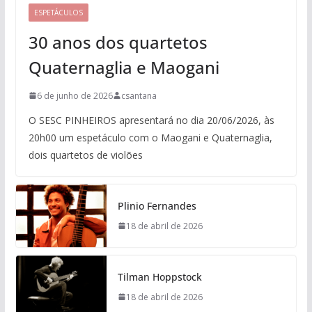
ESPETÁCULOS
30 anos dos quartetos
Quaternaglia e Maogani
6 de junho de 2026
csantana
O SESC PINHEIROS apresentará no dia 20/06/2026, às
20h00 um espetáculo com o Maogani e Quaternaglia,
dois quartetos de violões
Plinio Fernandes
18 de abril de 2026
Tilman Hoppstock
18 de abril de 2026