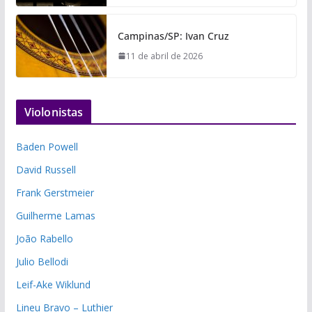
Campinas/SP: Ivan Cruz
11 de abril de 2026
Violonistas
Baden Powell
David Russell
Frank Gerstmeier
Guilherme Lamas
João Rabello
Julio Bellodi
Leif-Ake Wiklund
Lineu Bravo – Luthier