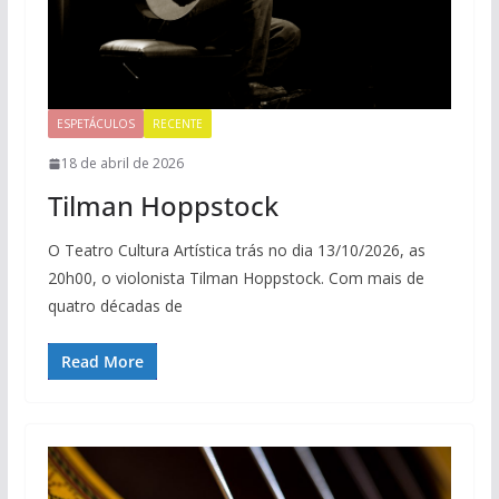
ESPETÁCULOS
RECENTE
18 de abril de 2026
Tilman Hoppstock
O Teatro Cultura Artística trás no dia 13/10/2026, as
20h00, o violonista Tilman Hoppstock. Com mais de
quatro décadas de
Read More