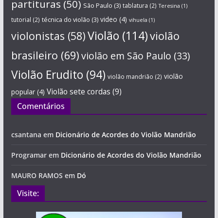
partituras
(50)
São Paulo
(3)
tablatura
(2)
Teresina
(1)
técnica do violão
(3)
video
(4)
tutorial
(2)
vihuela
(1)
Violão
(114)
violonistas
(58)
violão
brasileiro
(69)
violão em São Paulo
(33)
Violão Erudito
(94)
violão
violão mandrião
(2)
Violão sete cordas
(9)
popular
(4)
Comentários
csantana
em
Dicionário de Acordes do Violão Mandrião
Programar
em
Dicionário de Acordes do Violão Mandrião
MAURO RAMOS
em
Dó
Visite: