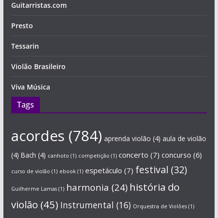
Guitarristas.com
Presto
Tessarin
Violão Brasileiro
Viva Música
Tags
acordes
(784)
aprenda violão
(4)
aula de violão
concerto
(7)
concurso
(6)
(4)
Bach
(4)
canhoto
(1)
competição
(1)
festival
(32)
espetáculo
(7)
curso de violão
(1)
ebook
(1)
história do
harmonia
(24)
Guilherme Lamas
(1)
violão
(45)
Instrumental
(16)
Orquestra de Violões
(1)