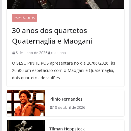
ESPETÁCULOS
30 anos dos quartetos
Quaternaglia e Maogani
6 de junho de 2026
csantana
O SESC PINHEIROS apresentará no dia 20/06/2026, às
20h00 um espetáculo com o Maogani e Quaternaglia,
dois quartetos de violões
Plinio Fernandes
18 de abril de 2026
Tilman Hoppstock