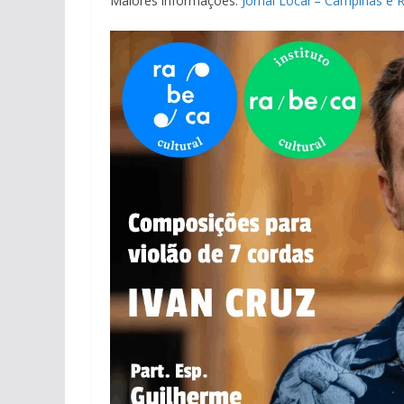
Maiores informações:
Jornal Local – Campinas e 