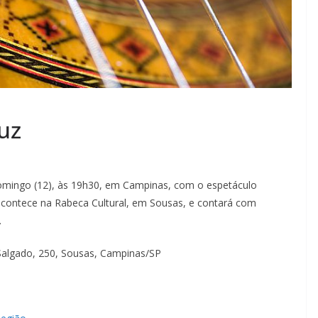
uz
domingo (12), às 19h30, em Campinas, com o espetáculo
acontece na Rabeca Cultural, em Sousas, e contará com
.
 Salgado, 250, Sousas, Campinas/SP