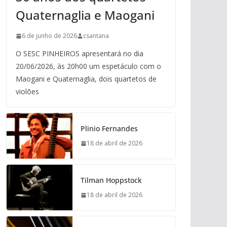
Quaternaglia e Maogani
6 de junho de 2026
csantana
O SESC PINHEIROS apresentará no dia
20/06/2026, às 20h00 um espetáculo com o
Maogani e Quaternaglia, dois quartetos de
violões
Plinio Fernandes
18 de abril de 2026
Tilman Hoppstock
18 de abril de 2026