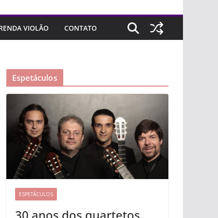
RENDA VIOLÃO
CONTATO
Espetáculos
ESPETÁCULOS
30 anos dos quartetos