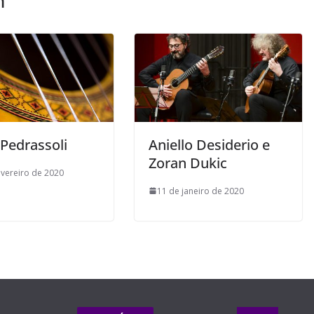
m
 Pedrassoli
Aniello Desiderio e
Zoran Dukic
evereiro de 2020
11 de janeiro de 2020