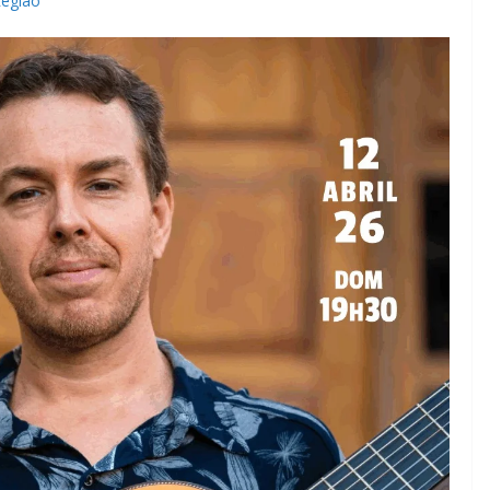
Região