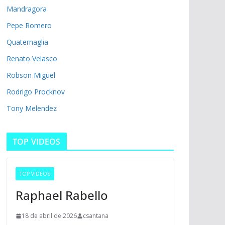
Mandragora
Pepe Romero
Quaternaglia
Renato Velasco
Robson Miguel
Rodrigo Procknov
Tony Melendez
TOP VIDEOS
TOP VIDEOS
Raphael Rabello
18 de abril de 2026
csantana