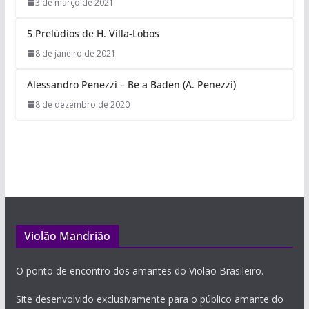
3 de março de 2021
5 Prelúdios de H. Villa-Lobos
8 de janeiro de 2021
Alessandro Penezzi – Be a Baden (A. Penezzi)
8 de dezembro de 2020
Violão Mandrião
O ponto de encontro dos amantes do Violão Brasileiro.
Site desenvolvido exclusivamente para o público amante do