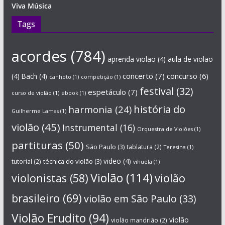
Viva Música
Tags
acordes
(784)
aprenda violão
(4)
aula de violão
concerto
(7)
concurso
(6)
(4)
Bach
(4)
canhoto
(1)
competição
(1)
festival
(32)
espetáculo
(7)
curso de violão
(1)
ebook
(1)
história do
harmonia
(24)
Guilherme Lamas
(1)
violão
(45)
Instrumental
(16)
Orquestra de Violões
(1)
partituras
(50)
São Paulo
(3)
tablatura
(2)
Teresina
(1)
técnica do violão
(3)
video
(4)
tutorial
(2)
vihuela
(1)
Violão
(114)
violonistas
(58)
violão
brasileiro
(69)
violão em São Paulo
(33)
Violão Erudito
(94)
violão
violão mandrião
(2)