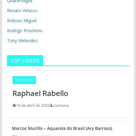
Quaternaglia
Renato Velasco
Robson Miguel
Rodrigo Procknov
Tony Melendez
TOP VIDEOS
TOP VIDEOS
Raphael Rabello
18 de abril de 2026
csantana
Marcos Murillo – Aquarela do Brasil (Ary Barroso)