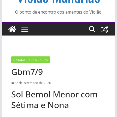
O ponto de encontro dos amantes do Violão
DICIONÁRIO DE ACORDES
Gbm7/9
22 de setembro de 2020
Sol Bemol Menor com
Sétima e Nona