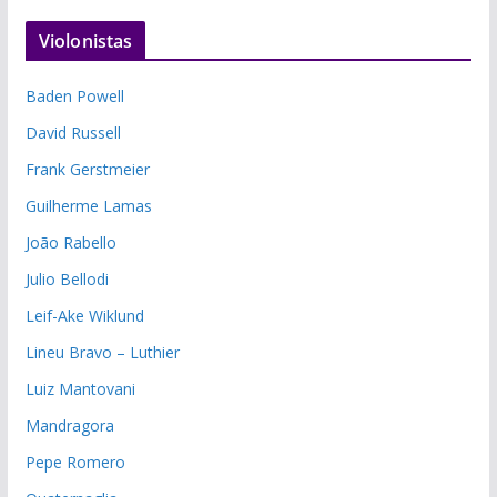
Violonistas
Baden Powell
David Russell
Frank Gerstmeier
Guilherme Lamas
João Rabello
Julio Bellodi
Leif-Ake Wiklund
Lineu Bravo – Luthier
Luiz Mantovani
Mandragora
Pepe Romero