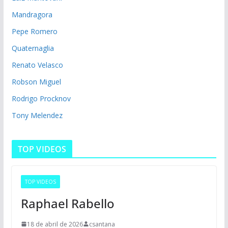
Mandragora
Pepe Romero
Quaternaglia
Renato Velasco
Robson Miguel
Rodrigo Procknov
Tony Melendez
TOP VIDEOS
TOP VIDEOS
Raphael Rabello
18 de abril de 2026
csantana