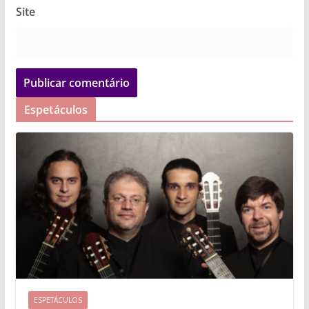
Site
Espetáculos
ESPETÁCULOS