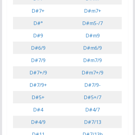
D#7+
D#m7+
D#°
D#m5-/7
D#9
D#m9
D#6/9
D#m6/9
D#7/9
D#m7/9
D#7+/9
D#m7+/9
D#7/9+
D#7/9-
D#5+
D#5+/7
D#4
D#4/7
D#4/9
D#7/13
D#11
D#7/13b