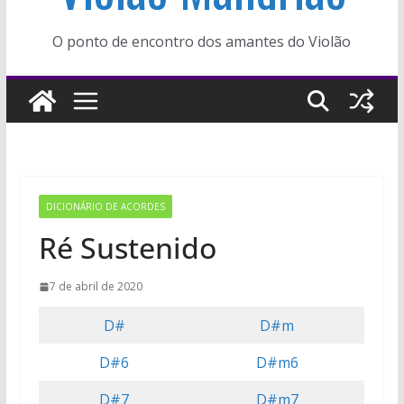
O ponto de encontro dos amantes do Violão
DICIONÁRIO DE ACORDES
Ré Sustenido
7 de abril de 2020
D#
D#m
D#6
D#m6
D#7
D#m7