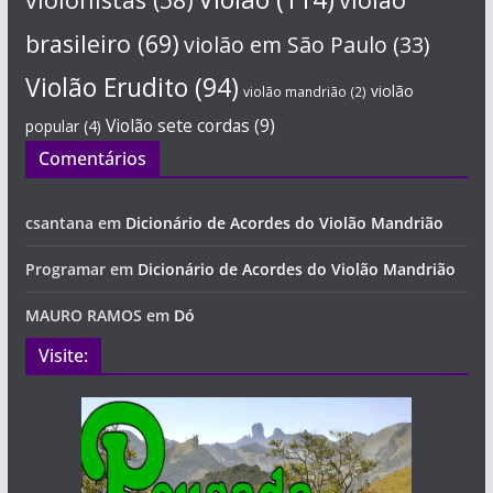
brasileiro
(69)
violão em São Paulo
(33)
Violão Erudito
(94)
violão
violão mandrião
(2)
Violão sete cordas
(9)
popular
(4)
Comentários
csantana
em
Dicionário de Acordes do Violão Mandrião
Programar
em
Dicionário de Acordes do Violão Mandrião
MAURO RAMOS
em
Dó
Visite: