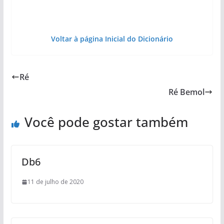
Voltar à página Inicial do Dicionário
Ré
Ré Bemol
Você pode gostar também
Db6
11 de julho de 2020