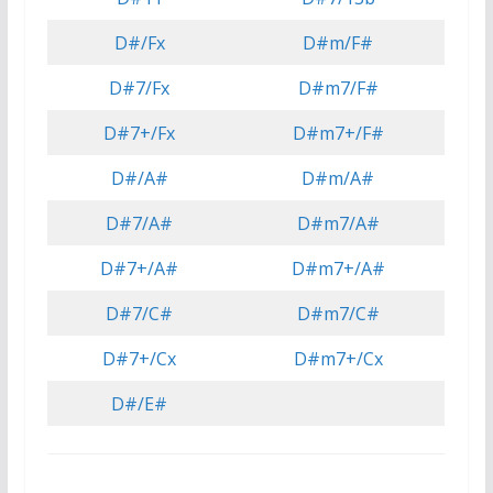
D#/Fx
D#m/F#
D#7/Fx
D#m7/F#
D#7+/Fx
D#m7+/F#
D#/A#
D#m/A#
D#7/A#
D#m7/A#
D#7+/A#
D#m7+/A#
D#7/C#
D#m7/C#
D#7+/Cx
D#m7+/Cx
D#/E#